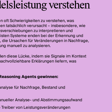
elsleistung verstehen
 oft Schwierigkeiten zu verstehen, was
en tatsächlich verursacht – insbesondere, wie
sverschiebungen zu interpretieren und
eisten Systeme enden bei der Erkennung und
 die Ursachen für Veränderungen in Nachfrage,
ung manuell zu analysieren.
en diese Lücke, indem sie Signale im Kontext
 nachvollziehbare Erklärungen liefern, was
 Reasoning Agents gewinnen:
nalyse für Nachfrage, Bestand und
anueller Analyse- und Abstimmungsaufwand
die Treiber von Leistungsveränderungen