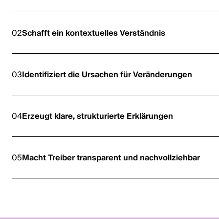
02
Schafft ein kontextuelles Verständnis
03
Identifiziert die Ursachen für Veränderungen
04
Erzeugt klare, strukturierte Erklärungen
05
Macht Treiber transparent und nachvollziehbar