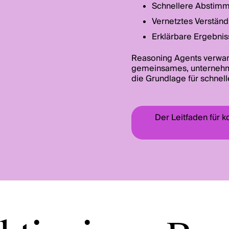
Schnellere Abstimm
Vernetztes Verständn
Erklärbare Ergebni
Reasoning Agents verwan
gemeinsames, unternehme
die Grundlage für schnel
Der Leitfaden für k