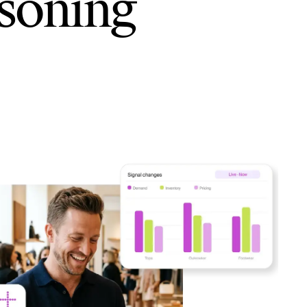
asoning