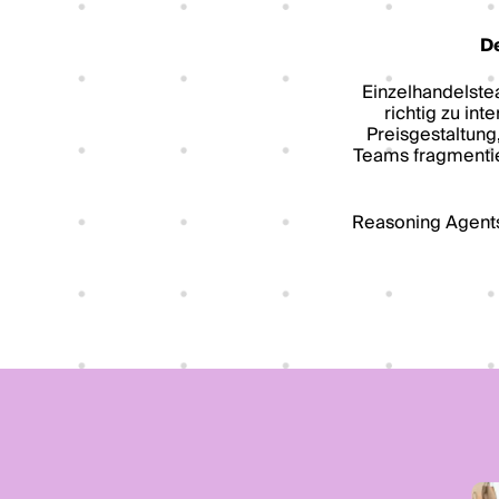
De
Einzelhandelste
richtig zu in
Preisgestaltung
Teams fragmentie
Reasoning Agents 