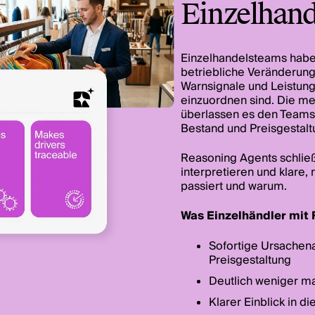
Einzelhand
Einzelhandelsteams haben
betriebliche Veränderung
Warnsignale und Leistung
einzuordnen sind. Die m
überlassen es den Teams,
Bestand und Preisgestalt
Reasoning Agents schließ
interpretieren und klare,
passiert und warum.
Was Einzelhändler mit
Sofortige Ursachena
Preisgestaltung
Deutlich weniger m
Klarer Einblick in 