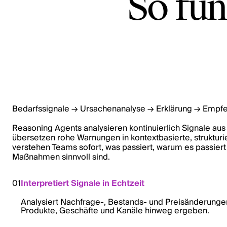
So fun
Bedarfssignale → Ursachenanalyse → Erklärung → Empf
Reasoning Agents analysieren kontinuierlich Signale au
übersetzen rohe Warnungen in kontextbasierte, strukturi
verstehen Teams sofort, was passiert, warum es passier
Maßnahmen sinnvoll sind.
01
Interpretiert Signale in Echtzeit
Analysiert Nachfrage-, Bestands- und Preisänderungen
Produkte, Geschäfte und Kanäle hinweg ergeben.