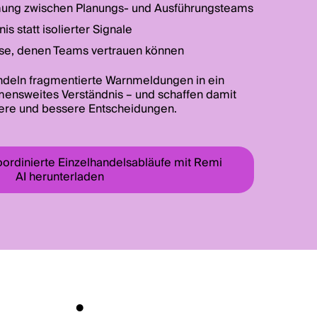
ung zwischen Planungs- und Ausführungsteams
is statt isolierter Signale
sse, denen Teams vertrauen können
deln fragmentierte Warnmeldungen in ein
nsweites Verständnis – und schaffen damit
lere und bessere Entscheidungen.
oordinierte Einzelhandelsabläufe mit Remi
AI herunterladen