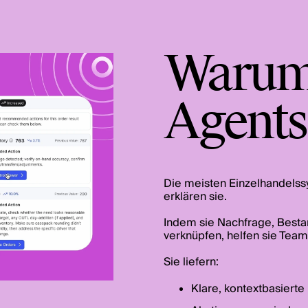
Warum
Agents
Die meisten Einzelhandels
erklären sie.
Indem sie Nachfrage, Bestan
verknüpfen, helfen sie Teams,
Sie liefern:
Klare, kontextbasierte