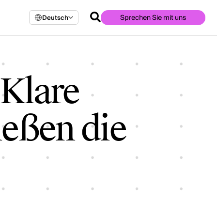
Sprechen Sie mit uns
Deutsch
Klare
ießen die