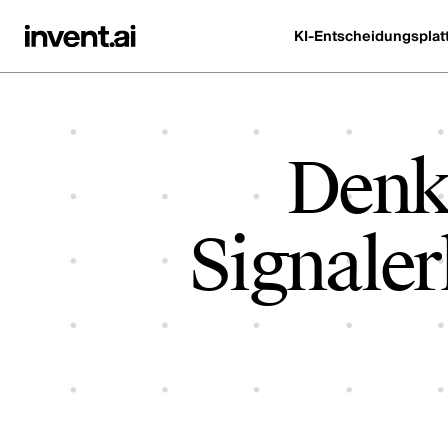
KI-Entscheidungsplat
Denk
Signaler