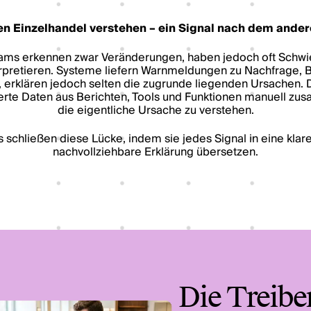
n Einzelhandel verstehen – ein Signal nach dem ande
ams erkennen zwar Veränderungen, haben jedoch oft Schwie
terpretieren. Systeme liefern Warnmeldungen zu Nachfrage,
, erklären jedoch selten die zugrunde liegenden Ursachen
rte Daten aus Berichten, Tools und Funktionen manuell z
die eigentliche Ursache zu verstehen.
schließen diese Lücke, indem sie jedes Signal in eine klare,
nachvollziehbare Erklärung übersetzen.
Die Treibe