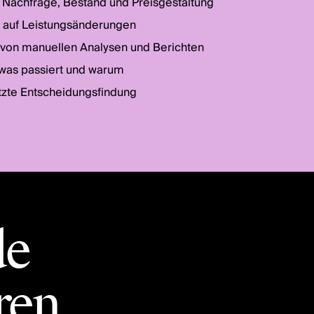
Nachfrage, Bestand und Preisgestaltung
 auf Leistungsänderungen
von manuellen Analysen und Berichten
, was passiert und warum
tzte Entscheidungsfindung
de
ren