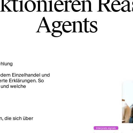
ktionieren Re
Agents
ehlung
s dem Einzelhandel und
erte Erklärungen. So
t und welche
, die sich über